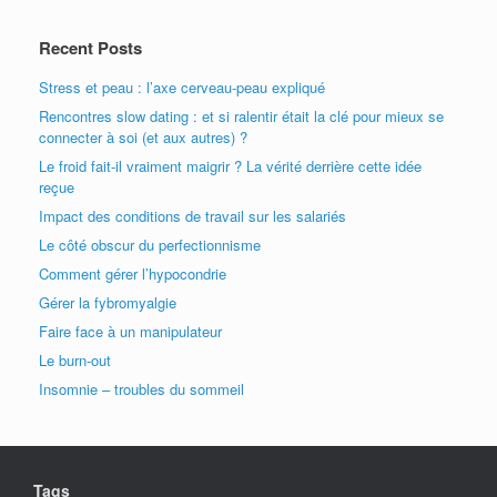
Recent Posts
Stress et peau : l’axe cerveau-peau expliqué
Rencontres slow dating : et si ralentir était la clé pour mieux se
connecter à soi (et aux autres) ?
Le froid fait-il vraiment maigrir ? La vérité derrière cette idée
reçue
Impact des conditions de travail sur les salariés
Le côté obscur du perfectionnisme
Comment gérer l’hypocondrie
Gérer la fybromyalgie
Faire face à un manipulateur
Le burn-out
Insomnie – troubles du sommeil
Tags