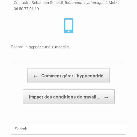
Contacter Sébastien Scheidt,
thérapeute systémique
à Metz :
06 50 77 91 19
Posted in
hypnose-metz-moselle
.
Post navigation
←
Comment gérer l’hypocondrie
Impact des conditions de travail…
→