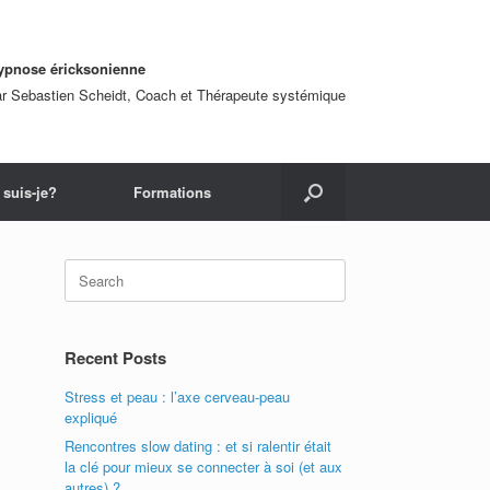
ypnose éricksonienne
ar Sebastien Scheidt, Coach et Thérapeute systémique
 suis-je?
Formations
Recent Posts
Stress et peau : l’axe cerveau-peau
expliqué
Rencontres slow dating : et si ralentir était
la clé pour mieux se connecter à soi (et aux
autres) ?