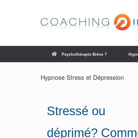
Psychothérapie Brève ?
Hypn
Hypnose Stress et Dépression
Stressé ou
déprimé? Comm