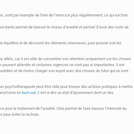
ves, sont par exemple de faire de l’exercice plus régulièrement, ce qui est bon
citants permet de baisser le niveau d’anxiété et permet d’avoir des nuits de
n équilibre et de découvrir les éléments stresseurs, pour pouvoir soit les
 alliés, car il est utile de concentrer son attention uniquement sur les choses
 peuvent attendre et certaines urgences ne sont pas si importantes. Il est
uotidien et de moins charger son esprit avec des choses du futur qui ne sont
 un psychothérapeute peut être utile pour trouver des actions pratiques à mettre
transforme en
burn-out
, c’est-à-dire un état d’épuisement dont un des
ce pour le traitement de l’anxiété. Cela permet de faire baisser l’intensité du
s pour éviter la rechute.