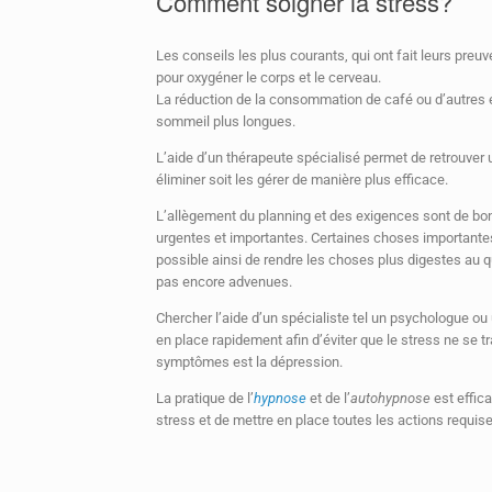
Comment soigner la stress?
Les conseils les plus courants, qui ont fait leurs preu
pour oxygéner le corps et le cerveau.
La réduction de la consommation de café ou d’autres ex
sommeil plus longues.
L’aide d’un thérapeute spécialisé permet de retrouver u
éliminer soit les gérer de manière plus efficace.
L’allègement du planning et des exigences sont de bons
urgentes et importantes. Certaines choses importantes
possible ainsi de rendre les choses plus digestes au q
pas encore advenues.
Chercher l’aide d’un spécialiste tel un psychologue ou
en place rapidement afin d’éviter que le stress ne se 
symptômes est la dépression.
La pratique de l’
hypnose
et de l’
autohypnose
est effica
stress et de mettre en place toutes les actions requise