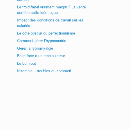
Le froid fait-il vraiment maigrir ? La vérité
derrière cette idée reçue
Impact des conditions de travail sur les
salariés
Le côté obscur du perfectionnisme
Comment gérer l’hypocondrie
Gérer la fybromyalgie
Faire face à un manipulateur
Le burn-out
Insomnie – troubles du sommeil