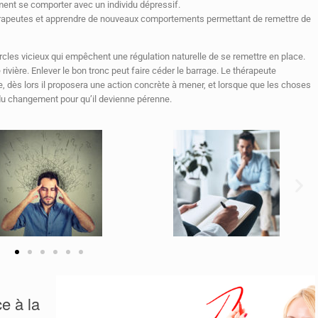
ent se comporter avec un individu dépressif.
hérapeutes et apprendre de nouveaux comportements permettant de remettre de
cles vicieux qui empêchent une régulation naturelle de se remettre en place.
rivière. Enlever le bon tronc peut faire céder le barrage. Le thérapeute
, dès lors il proposera une action concrète à mener, et lorsque que les choses
n du changement pour qu’il devienne pérenne.
e à la