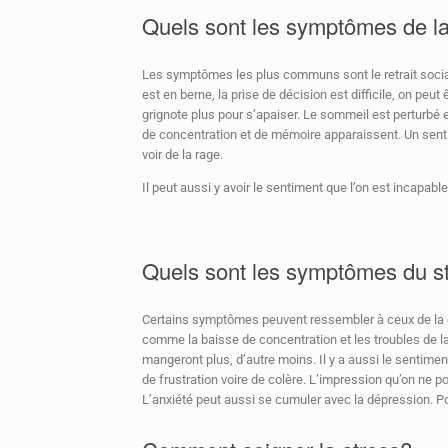
Quels sont les symptômes de la
Les symptômes les plus communs sont le retrait social,
est en berne, la prise de décision est difficile, on peut ê
grignote plus pour s’apaiser. Le sommeil est perturbé
de concentration et de mémoire apparaissent. Un sentimen
voir de la rage.
Il peut aussi y avoir le sentiment que l’on est incapabl
Quels sont les symptômes du st
Certains symptômes peuvent ressembler à ceux de la dé
comme la baisse de concentration et les troubles de la
mangeront plus, d’autre moins. Il y a aussi le sentiment
de frustration voire de colère. L’impression qu’on ne po
L’anxiété peut aussi se cumuler avec la dépression. Po