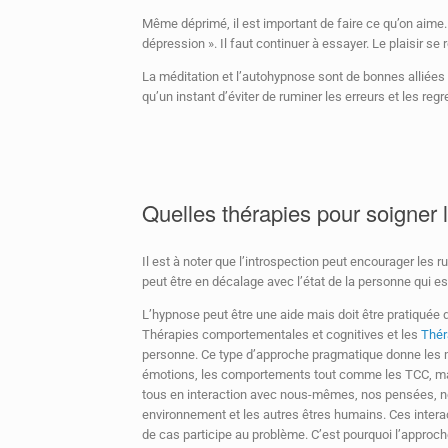
Même déprimé, il est important de faire ce qu’on aime.
dépression ». Il faut continuer à essayer. Le plaisir se
La méditation et l’autohypnose sont de bonnes alliées 
qu’un instant d’éviter de ruminer les erreurs et les regr
Quelles thérapies pour soigner 
Il est à noter que l’introspection peut encourager les
peut être en décalage avec l’état de la personne qui e
L’hypnose peut être une aide mais doit être pratiquée 
Thérapies comportementales et cognitives et les
Thér
personne. Ce type d’approche pragmatique donne les m
émotions, les comportements tout comme les TCC, mai
tous en interaction avec nous-mêmes, nos pensées, n
environnement et les autres êtres humains. Ces interac
de cas participe au problème. C’est pourquoi l’approc