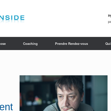
H
p
ose
Coaching
Prendre Rendez-vous
Qui
ent