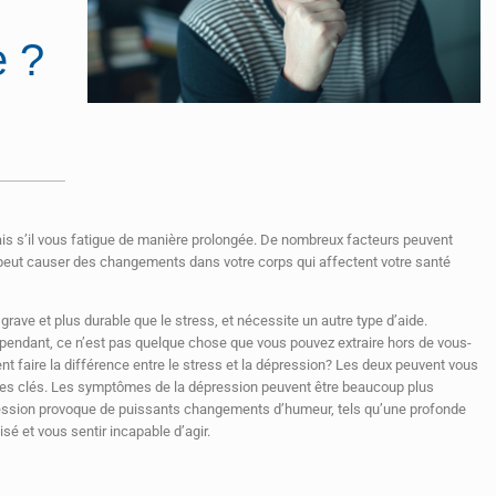
e ?
uvais s’il vous fatigue de manière prolongée. De nombreux facteurs peuvent
 peut causer des changements dans votre corps qui affectent votre santé
 grave et plus durable que le stress, et nécessite un autre type d’aide.
pendant, ce n’est pas quelque chose que vous pouvez extraire hors de vous-
nt faire la différence entre le stress et la dépression? Les deux peuvent vous
nces clés. Les symptômes de la dépression peuvent être beaucoup plus
ression provoque de puissants changements d’humeur, tels qu’une profonde
sé et vous sentir incapable d’agir.