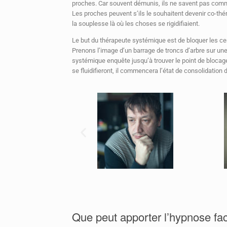
proches. Car souvent démunis, ils ne savent pas comm
Les proches peuvent s’ils le souhaitent devenir co-t
la souplesse là où les choses se rigidifiaient.
Le but du thérapeute systémique est de bloquer les cer
Prenons l’image d’un barrage de troncs d’arbre sur une 
systémique enquête jusqu’à trouver le point de blocage
se fluidifieront, il commencera l’état de consolidatio
Que peut apporter l’hypnose fac