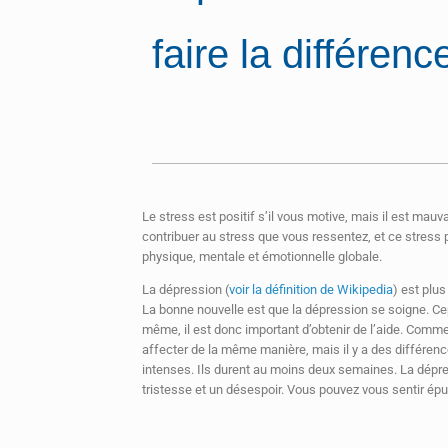
faire la différenc
Le stress est positif s’il vous motive, mais il est ma
contribuer au stress que vous ressentez, et ce stress
physique, mentale et émotionnelle globale.
La dépression (
voir la définition de Wikipedia
) est plus
La bonne nouvelle est que la dépression se soigne. Ce
même, il est donc important d’obtenir de l’aide. Comme
affecter de la même manière, mais il y a des différe
intenses. Ils durent au moins deux semaines. La dép
tristesse et un désespoir. Vous pouvez vous sentir épui