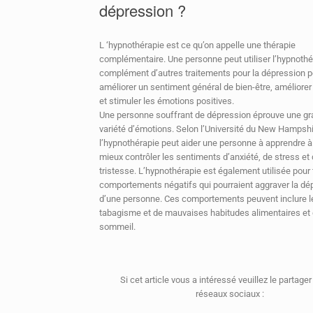
dépression ?
L ‘hypnothérapie est ce qu’on appelle une thérapie
complémentaire. Une personne peut utiliser l’hypnothé
complément d’autres traitements pour la dépression p
améliorer un sentiment général de bien-être, améliorer
et stimuler les émotions positives.
Une personne souffrant de dépression éprouve une g
variété d’émotions. Selon l’Université du New Hampshi
l’hypnothérapie peut aider une personne à apprendre à
mieux contrôler les sentiments d’anxiété, de stress et
tristesse. L’hypnothérapie est également utilisée pour t
comportements négatifs qui pourraient aggraver la dé
d’une personne. Ces comportements peuvent inclure l
tabagisme et de mauvaises habitudes alimentaires et
sommeil.
Si cet article vous a intéressé veuillez le partager
réseaux sociaux :