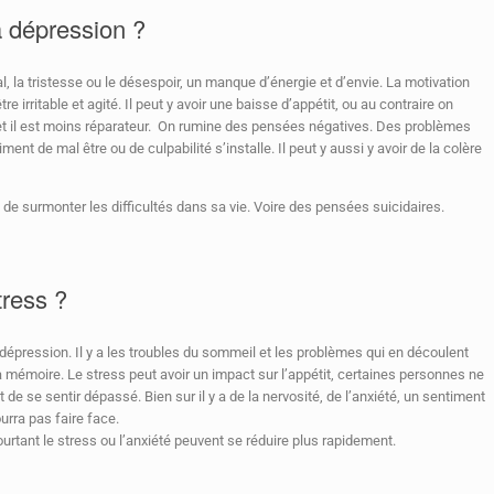
 dépression ?
 la tristesse ou le désespoir, un manque d’énergie et d’envie. La motivation
tre irritable et agité. Il peut y avoir une baisse d’appétit, ou au contraire on
 et il est moins réparateur. On rumine des pensées négatives. Des problèmes
t de mal être ou de culpabilité s’installe. Il peut y aussi y avoir de la colère
e de surmonter les difficultés dans sa vie. Voire des pensées suicidaires.
ress ?
pression. Il y a les troubles du sommeil et les problèmes qui en découlent
 mémoire. Le stress peut avoir un impact sur l’appétit, certaines personnes ne
 de se sentir dépassé. Bien sur il y a de la nervosité, de l’anxiété, un sentiment
urra pas faire face.
urtant le stress ou l’anxiété peuvent se réduire plus rapidement.