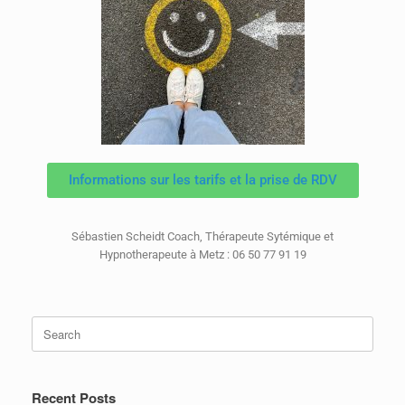
Informations sur les tarifs et la prise de RDV
Sébastien Scheidt Coach, Thérapeute Sytémique et
Hypnotherapeute à Metz : 06 50 77 91 19
Recent Posts