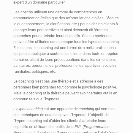
expert d’un domaine particulier.
Les coachs utilisent une gamme de compétences en
communication (telles que des reformulations ciblées, l’écoute,
le questionnement, la clarification, etc.) pour aider les clients à
changer leurs perspectives et ainsi découvrir différentes
approches pour atteindre leurs objectifs. Ces compétences
peuvent être utilisées dans presque tous les types de coaching.
En ce sens, le coaching est une forme de « méta-profession »
qui peut s’appliquer à soutenir les clients dans toute entreprise
humaine, allant de leurs préoccupations dans les dimensions
sanitaires, personnelles, professionnelles, sportives, sociales,
familiales, politiques, etc.
Le coaching n’est pas une thérapie et s’adresse à des
personnes bien portantes tout comme le psychologie positive.
Mais le coaching et la thérapie peuvent avoir certains outils en
commun tels que l’hypnose.
L’hypno-coaching
est une approche de
coaching
qui combine
des techniques de coaching avec l’hypnose. L’objectif de
l’hypno-coaching est d’aider les clients à atteindre leurs
objectifs en utilisant des outils de la
PNL
(
Programmation
Neuro-Linguistique
) et de l’hypnose pour renforcer l’état d’esprit