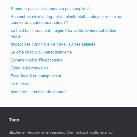
Stress et peau : l’axe cerveau-peau expliqué
Rencontres slow dating : et si ralentir était la clé pour mieux se
connecter à soi (et aux autres) ?
Le froid fait-il vraiment maigrir ? La vérité derrière cette idée
reçue
Impact des conditions de travail sur les salariés
Le côté obscur du perfectionnisme
Comment gérer l’hypocondrie
Gérer la fybromyalgie
Faire face à un manipulateur
Le burn-out
Insomnie – troubles du sommeil
Tags
attachement émotionnel
cerveau-peau
Comment avoir confiance en soi