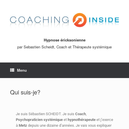
Hypnose éricksonienne
par Sebastien Scheidt, Coach et Thérapeute systémique
Menu
Qui suis-je?
Je suis Sébastien SCHEIDT. Je suis
Coach
,
Psychopraticien
systémique
et
hypnothérapeute
et j’exerce
à
Metz
depuis une dizaine d’années. Je vais vous expliquer