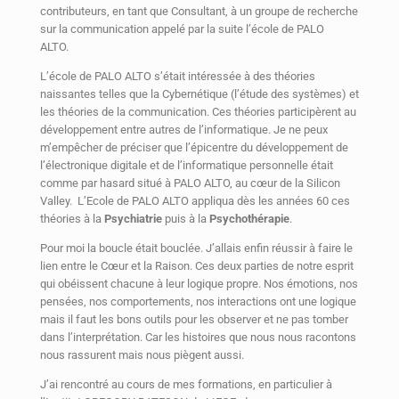
contributeurs, en tant que Consultant, à un groupe de recherche
sur la communication appelé par la suite l’école de PALO
ALTO.
L’école de PALO ALTO s’était intéressée à des théories
naissantes telles que la Cybernétique (l’étude des systèmes) et
les théories de la communication. Ces théories participèrent au
développement entre autres de l’informatique. Je ne peux
m’empêcher de préciser que l’épicentre du développement de
l’électronique digitale et de l’informatique personnelle était
comme par hasard situé à PALO ALTO, au cœur de la Silicon
Valley. L’Ecole de PALO ALTO appliqua dès les années 60 ces
théories à la
Psychiatrie
puis à la
Psychothérapie
.
Pour moi la boucle était bouclée. J’allais enfin réussir à faire le
lien entre le Cœur et la Raison. Ces deux parties de notre esprit
qui obéissent chacune à leur logique propre. Nos émotions, nos
pensées, nos comportements, nos interactions ont une logique
mais il faut les bons outils pour les observer et ne pas tomber
dans l’interprétation. Car les histoires que nous nous racontons
nous rassurent mais nous piègent aussi.
J’ai rencontré au cours de mes formations, en particulier à