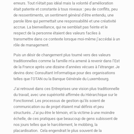
erreurs. Tout n’était pas idéal mais la volonté d’amélioration
était patente et constante à tous niveaux : peu de conflits, peu
de ressentiments, un sentiment général d’être entendu, une
parole libre qui permettait une responsabilité et une créativité
accrue. La bienveillance, qui ne semblait pas feinte et le
respect de la personne étaient des valeurs faciles à
transmettre dans ce contexte lorsque moi-même j’accédai à un
rôle de management.
Puis un désir de changement plus tourné vers des valeurs
traditionnelles comme la famille m’a amené à revenir dans l’Est
de la France après une dizaine d’années vécues à l’étranger. Je
devins donc Consultant Informatique pour des organisations
telles que l’OTAN ou la Banque Générale du Luxembourg.
J’ai retrouvé dans ces Entreprises une vision plus traditionnelle
du travail, avec une supériorité affirmée du Hiérarchique sur le
Fonctionnel. Les processus de gestion qu’ils soient de
communication ou de projet étaient mal définis et peu
structurés. J’ai pu être le témoin, et la victime à une moindre
échelle, de ces pratiques que beaucoup de gens subissent de
nos jours telles que le harcèlement, le mobbing, la
placardisation. Cela engendrait le plus souvent de la