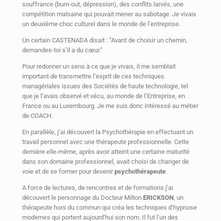
souffrance (burn-out, dépression), des conflits larvés, une
compétition malsaine qui pouvait mener au sabotage. Je vivais
un deuxième choc culturel dans le monde de l’entreprise.
Un certain CASTENADA disait : ”Avant de choisir un chemin,
demandes-toi s’il a du cœur.”
Pour redonner un sens à ce que je vivais, il me semblait
important de transmettre l’esprit de ces techniques
managériales issues des Sociétés de haute technologie, tel
que je l’avais observé et vécu, au monde de l’Entreprise, en
France ou au Luxembourg. Je me suis donc intéressé au métier
de COACH.
En parallèle, j’ai découvert la Psychothérapie en effectuant un
travail personnel avec une thérapeute professionnelle. Cette
dernière elle-même, après avoir atteint une certaine maturité
dans son domaine professionnel, avait choisi de changer de
voie et de se former pour devenir
psychothérapeute
.
A force de lectures, de rencontres et de formations j’ai
découvert le personnage du Docteur Milton
ERICKSON
, un
thérapeute hors du commun qui créa les techniques d’hypnose
modernes qui portent aujourd’hui son nom. Il fut l’un des