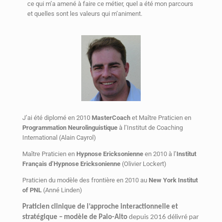
ce qui m’a amené à faire ce métier, quel a été mon parcours
et quelles sont les valeurs qui m’animent.
J’ai été diplomé en 2010
MasterCoach
et Maître Praticien en
Programmation Neurolinguistique
à l’Institut de Coaching
International (Alain Cayrol)
Maître Praticien en
Hypnose Ericksonienne
en 2010 à l’
Institut
Français d’Hypnose Ericksonienne
(Olivier Lockert)
Praticien du modèle des frontière en 2010 au
New York Institut
of PNL
(Anné Linden)
Praticien clinique de l’approche interactionnelle et
stratégique – modèle de Palo-Alto
depuis 2016 délivré par