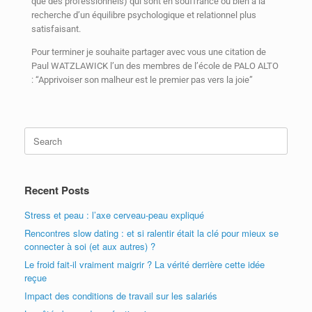
que des professionnels) qui sont en souffrance ou bien à la
recherche d’un équilibre psychologique et relationnel plus
satisfaisant.
Pour terminer je souhaite partager avec vous une citation de
Paul WATZLAWICK l’un des membres de l’école de PALO ALTO
: “Apprivoiser son malheur est le premier pas vers la joie”
Recent Posts
Stress et peau : l’axe cerveau-peau expliqué
Rencontres slow dating : et si ralentir était la clé pour mieux se
connecter à soi (et aux autres) ?
Le froid fait-il vraiment maigrir ? La vérité derrière cette idée
reçue
Impact des conditions de travail sur les salariés