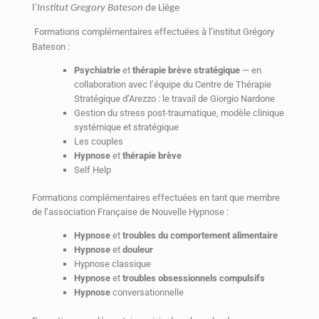
l
‘Institut Gregory Bateson
de Liège
Formations complémentaires effectuées à l’institut Grégory
Bateson :
Psychiatrie
et
thérapie brève stratégique
— en
collaboration avec l’équipe du Centre de Thérapie
Stratégique d’Arezzo : le travail de Giorgio Nardone
Gestion du stress post-traumatique, modèle clinique
systémique et stratégique
Les couples
Hypnose
et
thérapie brève
Self Help
Formations complémentaires effectuées en tant que membre
de l’association Française de Nouvelle Hypnose :
Hypnose
et
troubles du comportement alimentaire
Hypnose
et
douleur
Hypnose classique
Hypnose
et
troubles obsessionnels compulsifs
Hypnose
conversationnelle