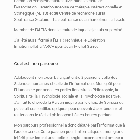
Formation complémentaire suivie dans le cadre de
l’Association Luxembourgeoise de thérapie Intéractionnelle et
Stratégique (ALTIS) et du Centre de recherche sur la
Souffrance Scolaire : La souffrance du au harcèlment à l’école
Membre de l’ALTIS dans le cadre de laquelle je suis supervisé.
J’ai été aussi formé à l’EFT (Technique le Libération
Emotionnelle) à l’ARCHE par Jean-Michel Gurret
Quel est mon parcours?
Adolescent mon cœur balançait entre 2 passions celle des
Sciences humaines et celle de l’Informatique. Mon goût pour
l’Humain se partageait en particulier entre la Philosophie, la
Spiritualité, la Psychologie sociale et la Psychologie positive.
J’ai fait le choix de la Raison inspiré par le choix de Spinoza qui
polissait des lentilles optiques pour subvenir à ses besoins et
rester dans le réel, et philosophait à ses heures perdues.
Mon parcours professionnel a donc débuté par l’Informatique à
l’adolescence. Cette passion pour l’Informatique et mon grand
intérêt pour les cultures celte et anglo-saxonne m’ont amené à