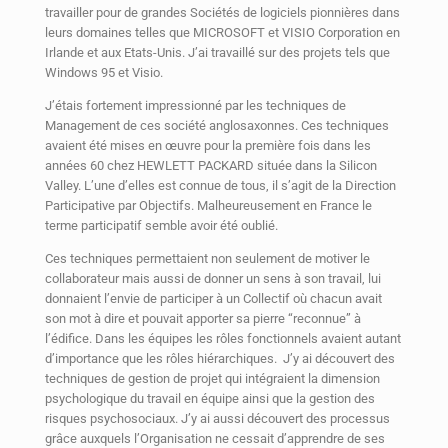
travailler pour de grandes Sociétés de logiciels pionnières dans
leurs domaines telles que MICROSOFT et VISIO Corporation en
Irlande et aux Etats-Unis. J’ai travaillé sur des projets tels que
Windows 95 et Visio.
J’étais fortement impressionné par les techniques de
Management de ces société anglosaxonnes. Ces techniques
avaient été mises en œuvre pour la première fois dans les
années 60 chez HEWLETT PACKARD située dans la Silicon
Valley. L’une d’elles est connue de tous, il s’agit de la Direction
Participative par Objectifs. Malheureusement en France le
terme participatif semble avoir été oublié.
Ces techniques permettaient non seulement de motiver le
collaborateur mais aussi de donner un sens à son travail, lui
donnaient l’envie de participer à un Collectif où chacun avait
son mot à dire et pouvait apporter sa pierre “reconnue” à
l’édifice. Dans les équipes les rôles fonctionnels avaient autant
d’importance que les rôles hiérarchiques. J’y ai découvert des
techniques de gestion de projet qui intégraient la dimension
psychologique du travail en équipe ainsi que la gestion des
risques psychosociaux. J’y ai aussi découvert des processus
grâce auxquels l’Organisation ne cessait d’apprendre de ses