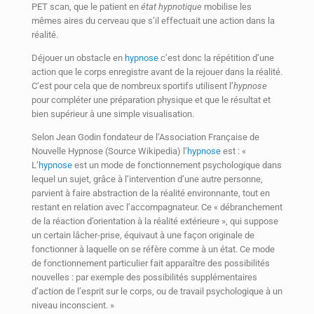
PET scan, que le patient en
état hypnotique
mobilise les
mêmes aires du cerveau que s’il effectuait une action dans la
réalité.
Déjouer un obstacle en
hypnose
c’est donc la répétition d’une
action que le corps enregistre avant de la rejouer dans la réalité.
C’est pour cela que de nombreux sportifs utilisent l’
hypnose
pour compléter une préparation physique et que le résultat et
bien supérieur à une simple visualisation.
Selon Jean Godin fondateur de l’Association Française de
Nouvelle Hypnose (Source Wikipedia) l’
hypnose
est : «
L’
hypnose
est un mode de fonctionnement psychologique dans
lequel un sujet, grâce à l’intervention d’une autre personne,
parvient à faire abstraction de la réalité environnante, tout en
restant en relation avec l’accompagnateur. Ce « débranchement
de la réaction d’orientation à la réalité extérieure », qui suppose
un certain lâcher-prise, équivaut à une façon originale de
fonctionner à laquelle on se réfère comme à un état. Ce mode
de fonctionnement particulier fait apparaître des possibilités
nouvelles : par exemple des possibilités supplémentaires
d’action de l’esprit sur le corps, ou de travail psychologique à un
niveau inconscient. »