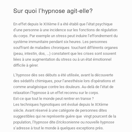
Sur quoi l’hypnose agit-elle?
En effet depuis le XIXème il a été établi que l’état psychique
d’une personne à une incidence sur les fonctions de régulation
du corps. Par exemple un stress peut induire l’effondrement du
système immunitaire pendant six heures. Les personnes
souffrant de maladies chroniques touchant différents organes
(peau, intestin, dos, …) constatent que les crises sont souvent
liées à une augmentation du stress ou à un état émotionnel
difficile à gérer.
L’
hypnose
dès ses débuts a été utilisée, avant la découverte
des sédatifs chimiques, pour l’anesthésie lors d’opérations et
comme analgésique contre les douleurs. Au-delà de l’état de
relaxation l’hypnose à un effet reconnu sur le corps.
Est-ce que tout le monde peut rentrer en transe ?
Les techniques hypnotiques ont évolué depuis le XIXème
siècle. Avant réservé à une catégorie de personnes dites
suggestibles qui ne représente guère que vingt pourcent de la
population, l’
hypnose
dite
Ericksonienne
ou
nouvelle hypnose
s’adresse à tout le monde à quelques exceptions près.