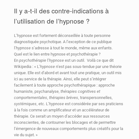
Il y a-t-il des contre-indications à
l’utilisation de l’hypnose ?
L’hypnose est fortement déconseillée à toute personne
diagnostiquée psychotique. A l’exception de ce publique
l’
hypnose
s’adresse à tout le monde, même aux enfants.
Quel est le lien entre hypnose et psychothérapie ?
En
psychothérapie
l’
hypnose
est un outil. Voilà ce que dit
Wikipedia : « L’
hypnose
n’est pas sous-tendue par une théorie
unique. Elle est d’abord et avant tout une pratique, un outil mis
ici au service de la thérapie. Ainsi, elle peut s’intégrer
facilement à toute approche psychothérapique : approche
humaniste, psychanalyse,
thérapies cognitives et
comportementales
,
thérapies brèves
, transpersonnelles,
systémiques
, etc. L’
hypnose
est considérée par ses praticiens
à la fois comme un amplificateur et un accélérateur de
thérapie. Ce serait un moyen d’accéder aux ressources
inconscientes, de contourner les blocages et de permettre
l’émergence de nouveaux comportements plus créatifs pour la
vie du sujet. »