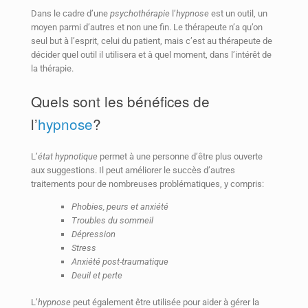
Dans le cadre d’une
psychothérapie
l’
hypnose
est un outil, un
moyen parmi d’autres et non une fin. Le thérapeute n’a qu’on
seul but à l’esprit, celui du patient, mais c’est au thérapeute de
décider quel outil il utilisera et à quel moment, dans l’intérêt de
la thérapie.
Quels sont les bénéfices de
l’
hypnose
?
L’
état hypnotique
permet à une personne d’être plus ouverte
aux suggestions. Il peut améliorer le succès d’autres
traitements pour de nombreuses problématiques, y compris:
Phobies, peurs et anxiété
Troubles du sommeil
Dépression
Stress
Anxiété post-traumatique
Deuil et perte
L’
hypnose
peut également être utilisée pour aider à gérer la