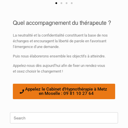
Quel accompagnement du thérapeute ?
La neutralité et la confidentialité constituent la base de nos
échanges et encouragent la liberté de parole en favorisant
l’émergence d’une demande.
Puis nous élaborerons ensemble les objectifs à atteindre.
Appelez-nous dès aujourd’hui afin de fixer un rendez-vous
et osez choisir le changement !
Appelez le Cabinet d'Hypnothérapie à Metz
en Moselle : 09 81 10 27 64