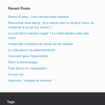
Recent Posts
Stress et peau : l’axe cerveau-peau expliqué
Rencontres slow dating : et si ralentir était la clé pour mieux se
connecter à soi (et aux autres) ?
Le froid fait-il vraiment maigrir ? La vérité derrière cette idée
reçue
Impact des conditions de travail sur les salariés
Le côté obscur du perfectionnisme
Comment gérer l’hypocondrie
Gérer la fybromyalgie
Faire face à un manipulateur
Le burn-out
Insomnie – troubles du sommeil
Tags