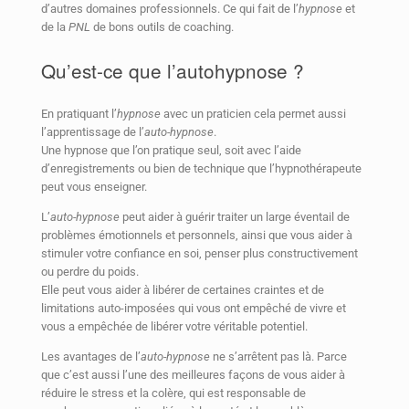
d’autres domaines professionnels. Ce qui fait de l’
hypnose
et
de la
PNL
de bons outils de coaching.
Qu’est-ce que l’autohypnose ?
En pratiquant l’
hypnose
avec un praticien cela permet aussi
l’apprentissage de l’
auto-hypnose
.
Une hypnose que l’on pratique seul, soit avec l’aide
d’enregistrements ou bien de technique que l’hypnothérapeute
peut vous enseigner.
L’
auto-hypnose
peut aider à guérir traiter un large éventail de
problèmes émotionnels et personnels, ainsi que vous aider à
stimuler votre confiance en soi, penser plus constructivement
ou perdre du poids.
Elle peut vous aider à libérer de certaines craintes et de
limitations auto-imposées qui vous ont empêché de vivre et
vous a empêchée de libérer votre véritable potentiel.
Les avantages de l’
auto-hypnose
ne s’arrêtent pas là. Parce
que c’est aussi l’une des meilleures façons de vous aider à
réduire le stress et la colère, qui est responsable de