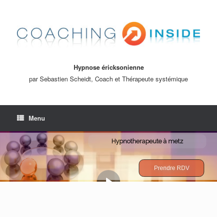
Hypnose éricksonienne
par Sebastien Scheidt, Coach et Thérapeute systémique
Menu
Hypnotherapeute à metz
Prendre RDV