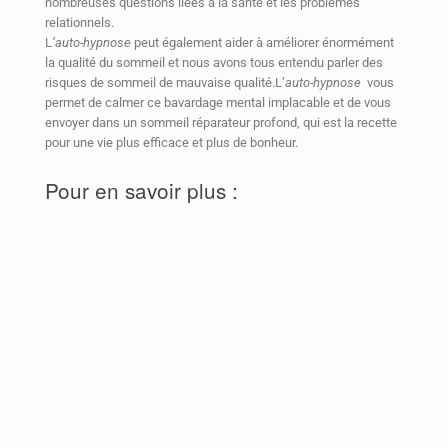
nombreuses questions liées à la santé et les problèmes
relationnels.
L
’auto-hypnose
peut également aider à améliorer énormément
la qualité du sommeil et nous avons tous entendu parler des
risques de sommeil de mauvaise qualité.L’
auto-hypnose
vous
permet de calmer ce bavardage mental implacable et de vous
envoyer dans un sommeil réparateur profond, qui est la recette
pour une vie plus efficace et plus de bonheur.
Pour en savoir plus :