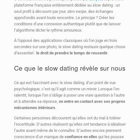
plateforme française entièrement dédiée au slow dating : un
seul profil à découvrir par jour, zéro swipe, des échanges
approfondis avant toute rencontre. Le principe ? Créer les
conditions d’une connexion authentique plutôt que de laisser
l’algorithme dicter le rythme amoureux.
À l’opposé des applications classiques où l’on juge en trois
secondes sur une photo, le slow dating restaure quelque chose
d’essentiel :
le droit de prendre le temps de ressentir
.
Ce que le slow dating révèle sur nous
Ce qui est fascinant avec le slow dating, d’un point de vue
psychologique, c’est qu’il agit comme un miroir. Lorsque l’on
ralentit, lorsque l’on s’oblige à poser une vraie question à l’autre
et à attendre sa réponse,
on entre en contact avec ses propres
mécanismes intérieurs
.
Certaines personnes découvrent qu’elles ont du mal à tolérer
l’incertitude. D’autres réalisent qu’elles ont tendance à idéaliser
l’autre avant même de le connaître. D’autres encore prennent
conscience d’un manque de
confiance en elles
qui les pousse