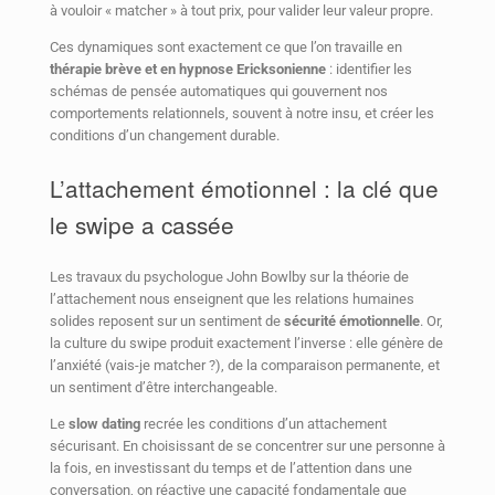
à vouloir « matcher » à tout prix, pour valider leur valeur propre.
Ces dynamiques sont exactement ce que l’on travaille en
thérapie brève et en hypnose Ericksonienne
: identifier les
schémas de pensée automatiques qui gouvernent nos
comportements relationnels, souvent à notre insu, et créer les
conditions d’un changement durable.
L’attachement émotionnel : la clé que
le swipe a cassée
Les travaux du psychologue John Bowlby sur la théorie de
l’attachement nous enseignent que les relations humaines
solides reposent sur un sentiment de
sécurité émotionnelle
. Or,
la culture du swipe produit exactement l’inverse : elle génère de
l’anxiété (vais-je matcher ?), de la comparaison permanente, et
un sentiment d’être interchangeable.
Le
slow dating
recrée les conditions d’un attachement
sécurisant. En choisissant de se concentrer sur une personne à
la fois, en investissant du temps et de l’attention dans une
conversation, on réactive une capacité fondamentale que