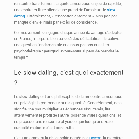
rencontre transforment la quête amoureuse en jeu de rapidité,
une contre-culture silencieuse prend de l’ampleur : le
slow
dating
. Littéralement, « rencontrer lentement ». Non pas par
manque d’envie, mais par excès de conscience.
Ce mouvement, qui gagne chaque année davantage d’adeptes
en France, interpelle bien au-delà des célibataires. Il soulève
une question fondamentale que nous posons aussi en
psychothérapie :
pourquoi avons-nous si peur de prendre le
temps ?
Le slow dating, c’est quoi exactement
?
Le
slow dating
est une philosophie de la rencontre amoureuse
qui privilégie la profondeur sur la quantité. Concrètement, cela
signifie : ne pas multiplier les échanges simultanés, lire
attentivement le profil de l’autre, poser de vraies questions, et
ne proposer une rencontre physique que lorsqu’une vraie
curiosité mutuelle s’est construite.
C’est notamment la philosophie portée par
Lovyoo
, la première