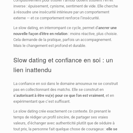
compulsivement pour trouver l’amour obtient souvent l’effet
inverse : épuisement, cynisme, sentiment de vide. Elle cherche
à résoudre une insécurité intérieure par un comportement
externe — et ce comportement renforce l’insécurité.
Le slow dating, en interrompant ce cycle, permet d’
ancrer une
nouvelle façon d’être en relation
: moins réactive, plus choisie.
Cela demande de la pratique, parfois un accompagnement.
Mais le changement est profond et durable.
Slow dating et confiance en soi : un
lien inattendu
La confiance en soi dans le domaine amoureux ne se construit
pas en collectionnant des matchs. Elle se construit en
s’autorisant à être vu(e) pour ce que l’on est vraiment
, et en
expérimentant que c’est suffisant.
Le slow dating crée exactement ce contexte. En prenant le
temps de rédiger un profil sincère, de partager ses vraies
valeurs, d’échanger avec authenticité plutôt que de séduire à
tout prix, la personne fait quelque chose de courageux :
elle se