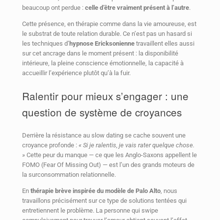
beaucoup ont perdue :
celle d’être vraiment présent à l’autre
.
Cette présence, en thérapie comme dans la vie amoureuse, est
le substrat de toute relation durable. Ce n’est pas un hasard si
les techniques d’
hypnose Ericksonienne
travaillent elles aussi
sur cet ancrage dans le moment présent : la disponibilité
intérieure, la pleine conscience émotionnelle, la capacité à
accueillir l’expérience plutôt qu’à la fuir.
Ralentir pour mieux s’engager : une
question de système de croyances
Derrière la résistance au slow dating se cache souvent une
croyance profonde :
« Si je ralentis, je vais rater quelque chose.
»
Cette peur du manque — ce que les Anglo-Saxons appellent le
FOMO (Fear Of Missing Out) — est l’un des grands moteurs de
la surconsommation relationnelle.
En
thérapie brève inspirée du modèle de Palo Alto
, nous
travaillons précisément sur ce type de solutions tentées qui
entretiennent le problème. La personne qui swipe