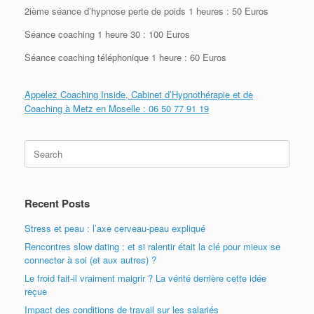
2ième séance d’hypnose perte de poids 1 heures : 50 Euros
Séance coaching 1 heure 30 : 100 Euros
Séance coaching téléphonique 1 heure : 60 Euros
Appelez Coaching Inside, Cabinet d’Hypnothérapie et de
Coaching à Metz en Moselle : 06 50 77 91 19
Search
for:
Recent Posts
Stress et peau : l’axe cerveau-peau expliqué
Rencontres slow dating : et si ralentir était la clé pour mieux se
connecter à soi (et aux autres) ?
Le froid fait-il vraiment maigrir ? La vérité derrière cette idée
reçue
Impact des conditions de travail sur les salariés