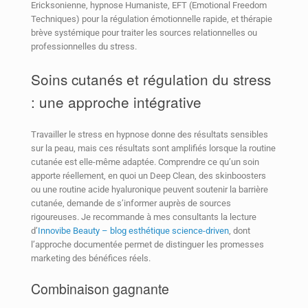
Ericksonienne, hypnose Humaniste, EFT (Emotional Freedom
Techniques) pour la régulation émotionnelle rapide, et thérapie
brève systémique pour traiter les sources relationnelles ou
professionnelles du stress.
Soins cutanés et régulation du stress
: une approche intégrative
Travailler le stress en hypnose donne des résultats sensibles
sur la peau, mais ces résultats sont amplifiés lorsque la routine
cutanée est elle-même adaptée. Comprendre ce qu’un soin
apporte réellement, en quoi un Deep Clean, des skinboosters
ou une routine acide hyaluronique peuvent soutenir la barrière
cutanée, demande de s’informer auprès de sources
rigoureuses. Je recommande à mes consultants la lecture
d’
Innovibe Beauty – blog esthétique science-driven
, dont
l’approche documentée permet de distinguer les promesses
marketing des bénéfices réels.
Combinaison gagnante