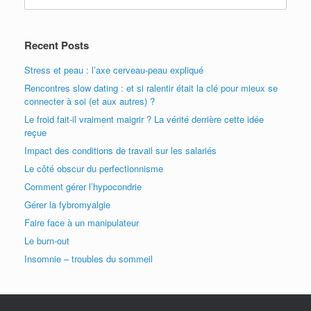
Recent Posts
Stress et peau : l’axe cerveau-peau expliqué
Rencontres slow dating : et si ralentir était la clé pour mieux se
connecter à soi (et aux autres) ?
Le froid fait-il vraiment maigrir ? La vérité derrière cette idée
reçue
Impact des conditions de travail sur les salariés
Le côté obscur du perfectionnisme
Comment gérer l’hypocondrie
Gérer la fybromyalgie
Faire face à un manipulateur
Le burn-out
Insomnie – troubles du sommeil