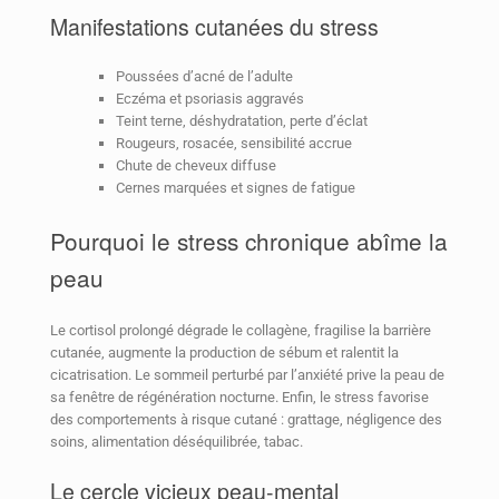
Manifestations cutanées du stress
Poussées d’acné de l’adulte
Eczéma et psoriasis aggravés
Teint terne, déshydratation, perte d’éclat
Rougeurs, rosacée, sensibilité accrue
Chute de cheveux diffuse
Cernes marquées et signes de fatigue
Pourquoi le stress chronique abîme la
peau
Le cortisol prolongé dégrade le collagène, fragilise la barrière
cutanée, augmente la production de sébum et ralentit la
cicatrisation. Le sommeil perturbé par l’anxiété prive la peau de
sa fenêtre de régénération nocturne. Enfin, le stress favorise
des comportements à risque cutané : grattage, négligence des
soins, alimentation déséquilibrée, tabac.
Le cercle vicieux peau-mental