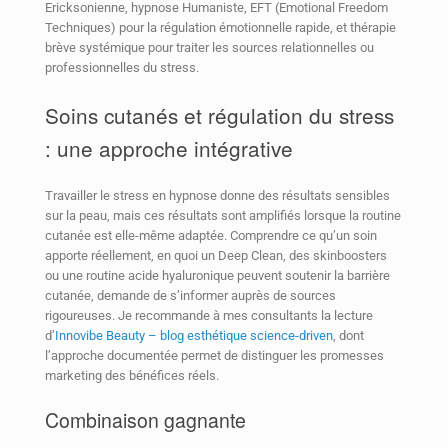
Ericksonienne, hypnose Humaniste, EFT (Emotional Freedom
Techniques) pour la régulation émotionnelle rapide, et thérapie
brève systémique pour traiter les sources relationnelles ou
professionnelles du stress.
Soins cutanés et régulation du stress
: une approche intégrative
Travailler le stress en hypnose donne des résultats sensibles
sur la peau, mais ces résultats sont amplifiés lorsque la routine
cutanée est elle-même adaptée. Comprendre ce qu’un soin
apporte réellement, en quoi un Deep Clean, des skinboosters
ou une routine acide hyaluronique peuvent soutenir la barrière
cutanée, demande de s’informer auprès de sources
rigoureuses. Je recommande à mes consultants la lecture
d’
Innovibe Beauty – blog esthétique science-driven
, dont
l’approche documentée permet de distinguer les promesses
marketing des bénéfices réels.
Combinaison gagnante