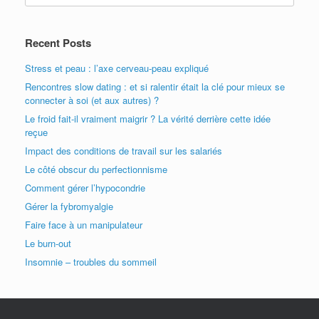
Recent Posts
Stress et peau : l’axe cerveau-peau expliqué
Rencontres slow dating : et si ralentir était la clé pour mieux se
connecter à soi (et aux autres) ?
Le froid fait-il vraiment maigrir ? La vérité derrière cette idée
reçue
Impact des conditions de travail sur les salariés
Le côté obscur du perfectionnisme
Comment gérer l’hypocondrie
Gérer la fybromyalgie
Faire face à un manipulateur
Le burn-out
Insomnie – troubles du sommeil