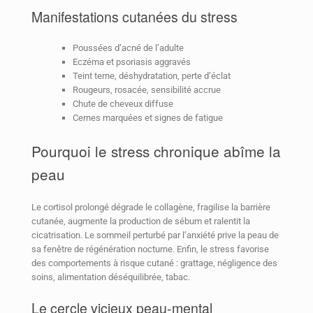
Manifestations cutanées du stress
Poussées d’acné de l’adulte
Eczéma et psoriasis aggravés
Teint terne, déshydratation, perte d’éclat
Rougeurs, rosacée, sensibilité accrue
Chute de cheveux diffuse
Cernes marquées et signes de fatigue
Pourquoi le stress chronique abîme la
peau
Le cortisol prolongé dégrade le collagène, fragilise la barrière
cutanée, augmente la production de sébum et ralentit la
cicatrisation. Le sommeil perturbé par l’anxiété prive la peau de
sa fenêtre de régénération nocturne. Enfin, le stress favorise
des comportements à risque cutané : grattage, négligence des
soins, alimentation déséquilibrée, tabac.
Le cercle vicieux peau-mental